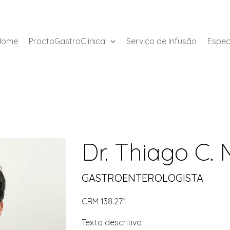
Home
ProctoGastroClínica
Serviço de Infusão
Espec
Dr. Thiago C. 
GASTROENTEROLOGISTA
CRM 138.271
Texto descritivo