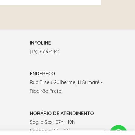
INFOLINE
(16) 3519-4444
ENDEREÇO
Rua Eliseu Guilherme, 11 Sumaré -
Ribeirão Preto
HORÁRIO DE ATENDIMENTO
Seg. a Sex.: 07h - 19h
Sábados: 07h - 13h
Fale conosco por WhatsApp