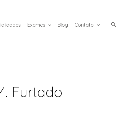
ialidades
Exames
Blog
Contato
M. Furtado