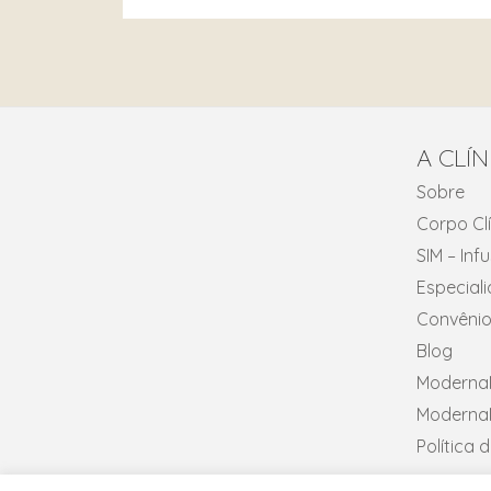
A CLÍN
Sobre
Corpo Cl
SIM – In
Especial
Convênio
Blog
ModernaN
ModernaN
Política 