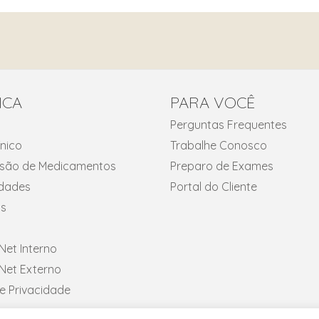
ICA
PARA VOCÊ
Perguntas Frequentes
ínico
Trabalhe Conosco
fusão de Medicamentos
Preparo de Exames
idades
Portal do Cliente
s
et Interno
et Externo
de Privacidade