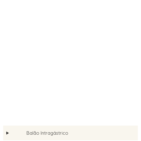
Balão Intragástrico