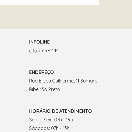
INFOLINE
(16) 3519-4444
ENDEREÇO
Rua Eliseu Guilherme, 11 Sumaré -
Ribeirão Preto
HORÁRIO DE ATENDIMENTO
Seg. a Sex.: 07h - 19h
Sábados: 07h - 13h