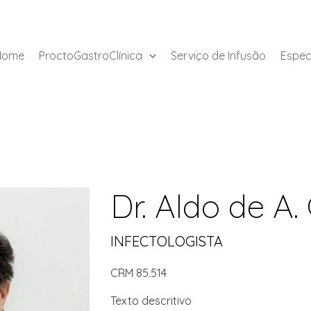
Home
ProctoGastroClínica
Serviço de Infusão
Espec
Dr. Aldo de A
INFECTOLOGISTA
CRM 85.514
Texto descritivo