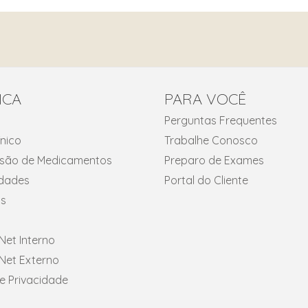
ICA
PARA VOCÊ
Perguntas Frequentes
ínico
Trabalhe Conosco
fusão de Medicamentos
Preparo de Exames
idades
Portal do Cliente
s
et Interno
et Externo
de Privacidade