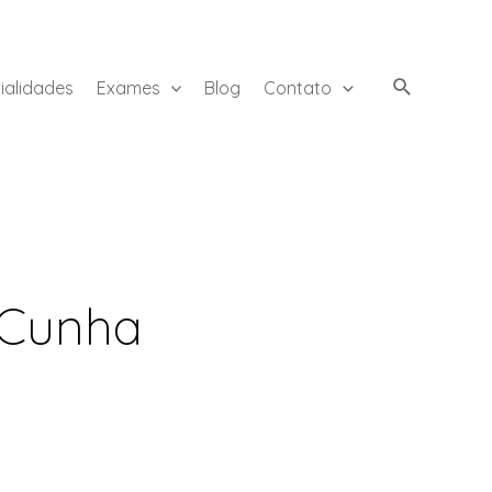
ialidades
Exames
Blog
Contato
. Cunha