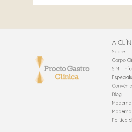
A CLÍN
Sobre
Corpo Cl
SIM – In
Especial
Convênio
Blog
ModernaN
ModernaN
Política 