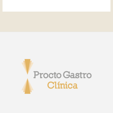
CRN 14.483