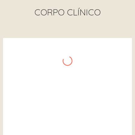
CORPO CLÍNICO
Ana Carolina Pimenta
NUTRICIONISTA