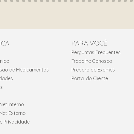
ICA
PARA VOCÊ
Perguntas Frequentes
ínico
Trabalhe Conosco
fusão de Medicamentos
Preparo de Exames
idades
Portal do Cliente
s
et Interno
et Externo
de Privacidade