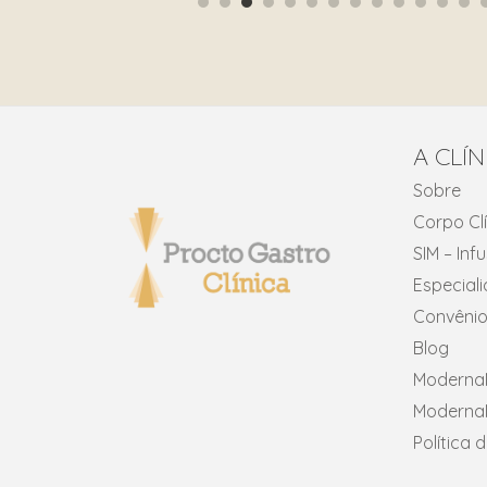
A CLÍN
Sobre
Corpo Cl
SIM – In
Especial
Convênio
Blog
ModernaN
ModernaN
Política 