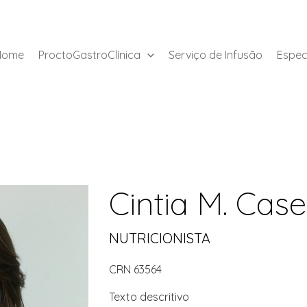
Home
ProctoGastroClínica
Serviço de Infusão
Espec
Cintia M. Case
NUTRICIONISTA
CRN 63564
Texto descritivo