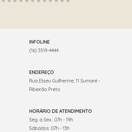
INFOLINE
(16) 3519-4444
ENDEREÇO
Rua Eliseu Guilherme, 11 Sumaré -
Ribeirão Preto
HORÁRIO DE ATENDIMENTO
Seg. a Sex.: 07h - 19h
Sábados: 07h - 13h