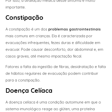
Por isso, a avaliação médica desse sintoma é muito
importante.
Constipação
A constipação é um dos
problemas gastrointestinais
mais comuns em crianças. Ela é caracterizada por
evacuações infrequentes, fezes duras e dificuldade em
evacuar. Pode causar desconforto, dor abdominal e, em
casos graves, até mesmo impactação fecal.
Fatores a falta da ingestão de fibras, desidratação e falta
de hábitos regulares de evacuação podem contribuir
para a constipação.
Doença Celíaca
A doença celíaca é uma condição autoimune em que o
sistema imunológico reage ao glúten, uma proteína