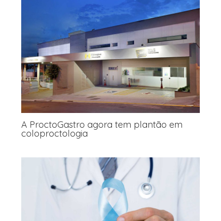
A ProctoGastro agora tem plantão em
coloproctologia