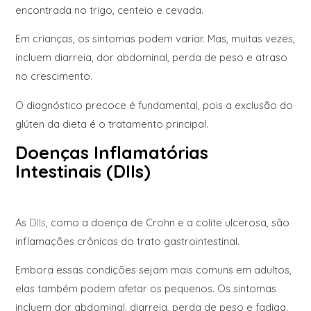
encontrada no trigo, centeio e cevada.
Em crianças, os sintomas podem variar. Mas, muitas vezes,
incluem diarreia, dor abdominal, perda de peso e atraso
no crescimento.
O diagnóstico precoce é fundamental, pois a exclusão do
glúten da dieta é o tratamento principal.
Doenças Inflamatórias
Intestinais (DIIs)
As
DIIs
, como a doença de Crohn e a colite ulcerosa, são
inflamações crônicas do trato gastrointestinal.
Embora essas condições sejam mais comuns em adultos,
elas também podem afetar os pequenos. Os sintomas
incluem dor abdominal, diarreia, perda de peso e fadiga.