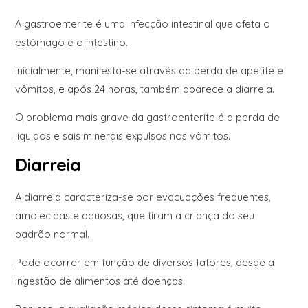
A gastroenterite é uma infecção intestinal que afeta o
estômago e o intestino.
Inicialmente, manifesta-se através da perda de apetite e
vômitos, e após 24 horas, também aparece a diarreia.
O problema mais grave da gastroenterite é a perda de
líquidos e sais minerais expulsos nos vômitos.
Diarreia
A diarreia caracteriza-se por evacuações frequentes,
amolecidas e aquosas, que tiram a criança do seu
padrão normal.
Pode ocorrer em função de diversos fatores, desde a
ingestão de alimentos até doenças.