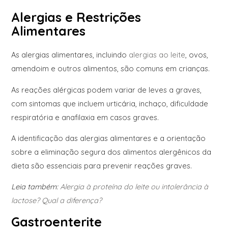
Alergias e Restrições
Alimentares
As alergias alimentares, incluindo
alergias ao leite
, ovos,
amendoim e outros alimentos, são comuns em crianças.
As reações alérgicas podem variar de leves a graves,
com sintomas que incluem urticária, inchaço, dificuldade
respiratória e anafilaxia em casos graves.
A identificação das alergias alimentares e a orientação
sobre a eliminação segura dos alimentos alergênicos da
dieta são essenciais para prevenir reações graves.
Leia também:
Alergia à proteína do leite ou intolerância à
lactose? Qual a diferença?
Gastroenterite