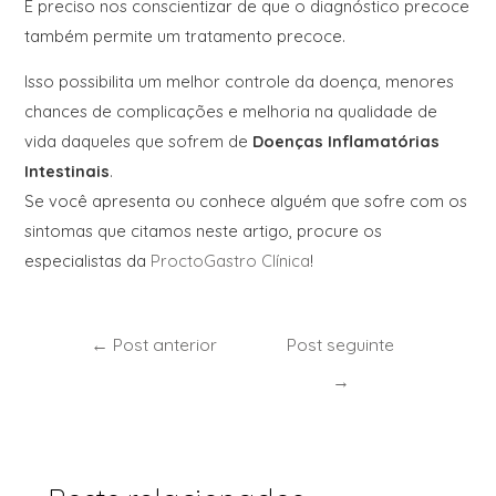
É preciso nos conscientizar de que o diagnóstico precoce
também permite um tratamento precoce.
Isso possibilita um melhor controle da doença, menores
chances de complicações e melhoria na qualidade de
vida daqueles que sofrem de
Doenças Inflamatórias
Intestinais
.
Se você apresenta ou conhece alguém que sofre com os
sintomas que citamos neste artigo, procure os
especialistas da
ProctoGastro Clínica
!
←
Post anterior
Post seguinte
→