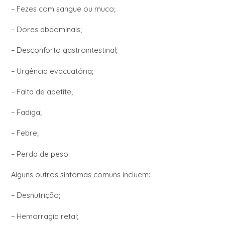
– Fezes com sangue ou muco;
– Dores abdominais;
– Desconforto gastrointestinal;
– Urgência evacuatória;
– Falta de apetite;
– Fadiga;
– Febre;
– Perda de peso.
Alguns outros sintomas comuns incluem:
– Desnutrição;
– Hemorragia retal;