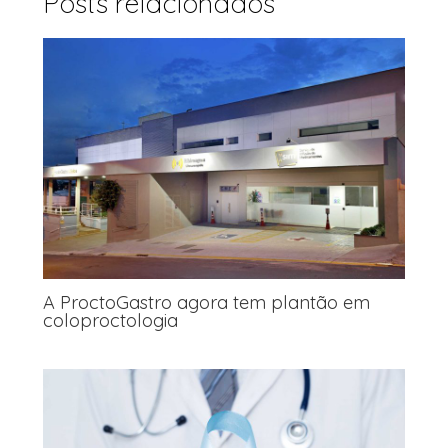
Posts relacionados
A ProctoGastro agora tem plantão em
coloproctologia