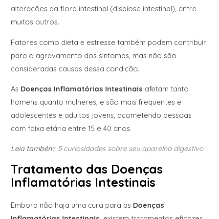
alterações da flora intestinal (disbiose intestinal), entre
muitos outros.
Fatores como dieta e estresse também podem contribuir
para o agravamento dos sintomas, mas não são
consideradas causas dessa condição.
As
Doenças Inflamatórias Intestinais
afetam tanto
homens quanto mulheres, e são mais frequentes e
adolescentes e adultos jovens, acometendo pessoas
com faixa etária entre 15 e 40 anos.
Leia também:
5 curiosidades sobre seu aparelho digestivo
Tratamento das Doenças
Inflamatórias Intestinais
Embora não haja uma cura para as
Doenças
Inflamatórias Intestinais
, existem tratamentos eficazes