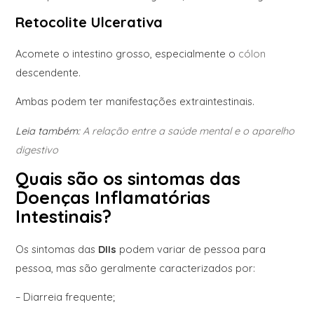
Retocolite Ulcerativa
Acomete o intestino grosso, especialmente o
cólon
descendente.
Ambas podem ter manifestações extraintestinais.
Leia também:
A relação entre a saúde mental e o aparelho
digestivo
Quais são os sintomas das
Doenças Inflamatórias
Intestinais?
Os sintomas das
DIIs
podem variar de pessoa para
pessoa, mas são geralmente caracterizados por:
– Diarreia frequente;