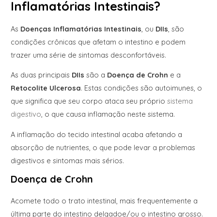
Inflamatórias Intestinais?
As
Doenças Inflamatórias Intestinais
, ou
DIIs
, são
condições crônicas que afetam o intestino e podem
trazer uma série de sintomas desconfortáveis.
As duas principais
DIIs
são a
Doença de Crohn
e a
Retocolite Ulcerosa
. Estas condições são autoimunes, o
que significa que seu corpo ataca seu próprio
sistema
digestivo
, o que causa inflamação neste sistema.
A inflamação do tecido intestinal acaba afetando a
absorção de nutrientes, o que pode levar a problemas
digestivos e sintomas mais sérios.
Doença de Crohn
Acomete todo o trato intestinal, mais frequentemente a
última parte do intestino delgadoe/ou o intestino grosso.