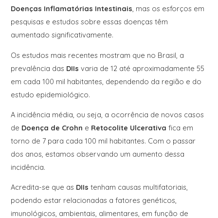
Doenças Inflamatórias Intestinais
, mas os esforços em
pesquisas e estudos sobre essas doenças têm
aumentado significativamente.
Os estudos mais recentes mostram que no Brasil, a
prevalência das
DIIs
varia de 12 até aproximadamente 55
em cada 100 mil habitantes, dependendo da região e do
estudo epidemiológico.
A incidência média, ou seja, a ocorrência de novos casos
de
Doença de Crohn
e
Retocolite Ulcerativa
fica em
torno de 7 para cada 100 mil habitantes. Com o passar
dos anos, estamos observando um aumento dessa
incidência.
Acredita-se que as
DIIs
tenham causas multifatoriais,
podendo estar relacionadas a fatores genéticos,
imunológicos, ambientais, alimentares, em função de