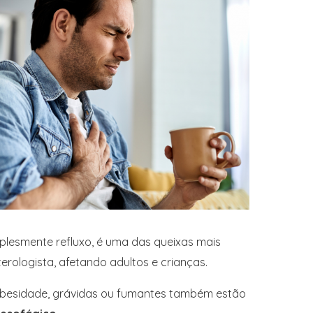
mplesmente refluxo, é uma das queixas mais
rologista, afetando adultos e crianças.
obesidade, grávidas ou fumantes também estão