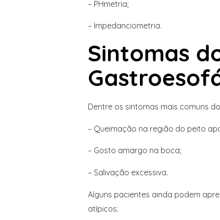
– PHmetria;
– Impedanciometria.
Sintomas do
Gastroesof
Dentre os sintomas mais comuns d
– Queimação na região do peito apó
– Gosto amargo na boca;
– Salivação excessiva.
Alguns pacientes ainda podem apre
atípicos: