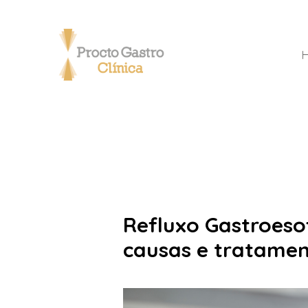
Refluxo Gastroesof
causas e tratame