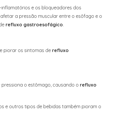
-inflamatórios e os bloqueadores dos
afetar a pressão muscular entre o esôfago e o
 de
refluxo gastroesofágico
.
e piorar os sintomas de
refluxo
 e pressiona o estômago, causando o
refluxo
os e outros tipos de bebidas também pioram o