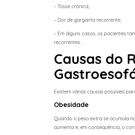
– Tosse crônica;
– Dor de garganta recorrente;
– Em alguns casos, os pacientes t
recorrentes.
Causas do R
Gastroesof
Existem várias causas possíveis pa
Obesidade
Quando o peso extra se acumula na
aumenta e, em consequência, o cont