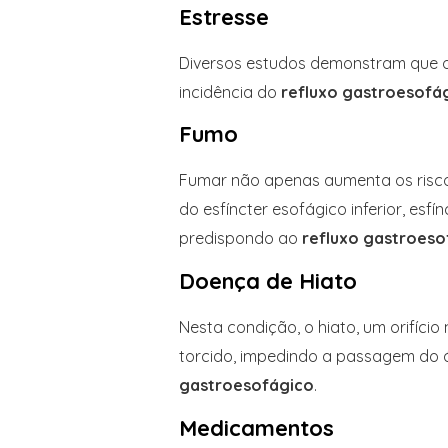
Estresse
Diversos estudos demonstram que o
incidência do
refluxo gastroesofá
Fumo
Fumar não apenas aumenta os riscos
do esfíncter esofágico inferior, es
predispondo ao
refluxo gastroeso
Doença de Hiato
Nesta condição, o hiato, um orifíci
torcido, impedindo a passagem do á
gastroesofágico
.
Medicamentos