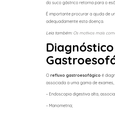
do suco gástrico retorna para o es
É importante procurar a ajuda de um
adequadamente esta doença.
Leia também:
Os motivos mais comu
Diagnóstico
Gastroesof
O
refluxo gastroesofágico
é diagn
associada a uma gama de exames,
– Endoscopia digestiva alta, associa
– Manometria;