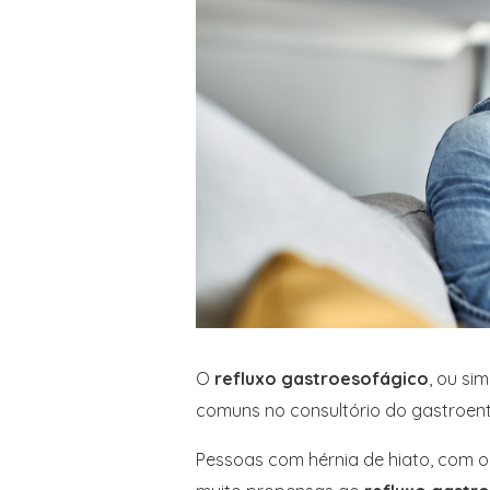
O
refluxo gastroesofágico
, ou si
comuns no consultório do gastroente
Pessoas com hérnia de hiato, com 