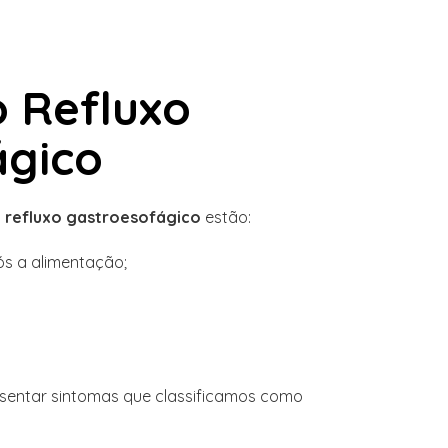
 Refluxo
ágico
o
refluxo gastroesofágico
estão:
s a alimentação;
sentar sintomas que classificamos como