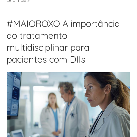
Leia mais »
#MAIOROXO A importância
do tratamento
multidisciplinar para
pacientes com DIIs