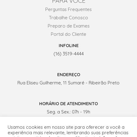
PARA VOCÊ
Perguntas Frequentes
Trabalhe Conosco
Preparo de Exames
Portal do Cliente
INFOLINE
(16) 3519-4444
ENDEREÇO
Rua Eliseu Guilherme, 11 Sumaré - Ribeirão Preto
HORÁRIO DE ATENDIMENTO
Seg. a Sex.: 07h - 19h
Sábados: 07h - 13h
Usamos cookies em nosso site para oferecer a você a
experiência mais relevante, lembrando suas preferências