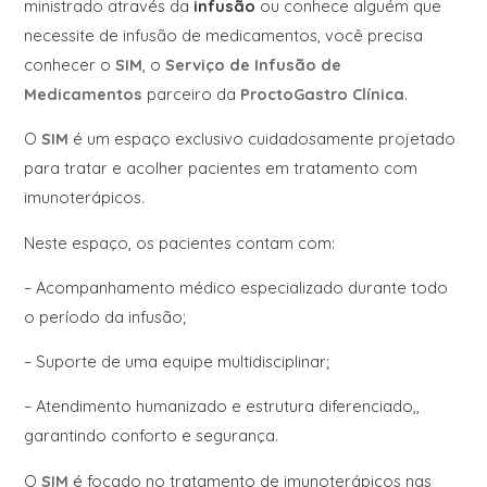
ministrado através da
infusão
ou conhece alguém que
necessite de infusão de medicamentos, você precisa
conhecer o
SIM
, o
Serviço de Infusão de
Medicamentos
parceiro da
ProctoGastro Clínica
.
O
SIM
é um espaço exclusivo cuidadosamente projetado
para tratar e acolher pacientes em tratamento com
imunoterápicos.
Neste espaço, os pacientes contam com:
– Acompanhamento médico especializado durante todo
o período da infusão;
– Suporte de uma equipe multidisciplinar;
– Atendimento humanizado e estrutura diferenciado,,
garantindo conforto e segurança.
O
SIM
é focado no tratamento de imunoterápicos nas