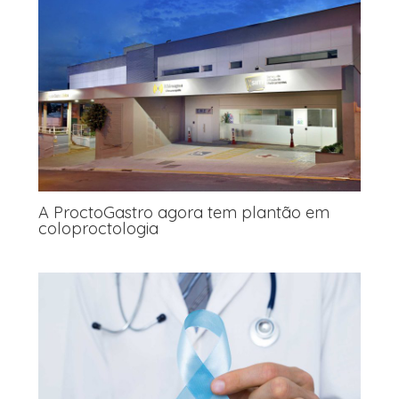
A ProctoGastro agora tem plantão em
coloproctologia