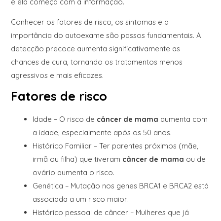
e ela começa com a informação.
Conhecer os fatores de risco, os sintomas e a
importância do autoexame são passos fundamentais. A
detecção precoce aumenta significativamente as
chances de cura, tornando os tratamentos menos
agressivos e mais eficazes.
Fatores de risco
Idade – O risco de
câncer de mama
aumenta com
a idade, especialmente após os 50 anos.
Histórico Familiar – Ter parentes próximos (mãe,
irmã ou filha) que tiveram
câncer de mama
ou de
ovário aumenta o risco.
Genética – Mutação nos genes BRCA1 e BRCA2 está
associada a um risco maior.
Histórico pessoal de câncer – Mulheres que já