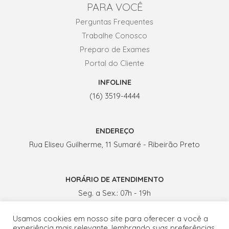
PARA VOCÊ
Perguntas Frequentes
Trabalhe Conosco
Preparo de Exames
Portal do Cliente
INFOLINE
(16) 3519-4444
ENDEREÇO
Rua Eliseu Guilherme, 11 Sumaré - Ribeirão Preto
HORÁRIO DE ATENDIMENTO
Seg. a Sex.: 07h - 19h
Sábados: 07h - 13h
Usamos cookies em nosso site para oferecer a você a
experiência mais relevante, lembrando suas preferências