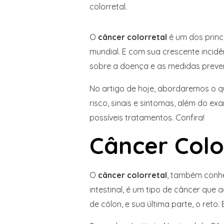
O
câncer colorretal
é um dos princ
mundial. E com sua crescente incidê
sobre a doença e as medidas prevent
No artigo de hoje, abordaremos o qu
risco, sinais e sintomas, além do ex
possíveis tratamentos. Confira!
Câncer Colo
O
câncer colorretal
, também conhe
intestinal,
é um tipo de câncer que 
de cólon, e sua última parte, o ret