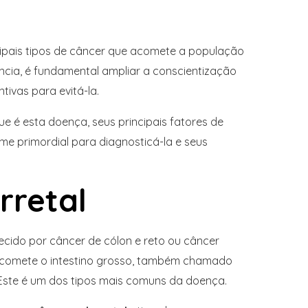
ipais tipos de câncer que acomete a população
ncia, é fundamental ampliar a conscientização
ivas para evitá-la.
e é esta doença, seus principais fatores de
ame primordial para diagnosticá-la e seus
rretal
cido por câncer de cólon e reto ou câncer
acomete o intestino grosso, também chamado
o. Este é um dos tipos mais comuns da doença.