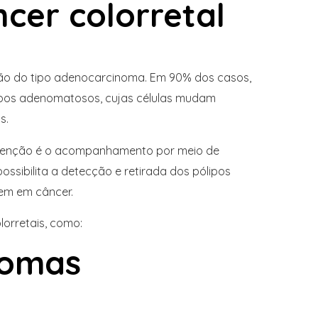
ncer colorretal
são do tipo adenocarcinoma. Em 90% dos casos,
pos adenomatosos, cujas células mudam
s.
revenção é o acompanhamento por meio de
ssibilita a detecção e retirada dos pólipos
em em câncer.
lorretais, como:
ntomas