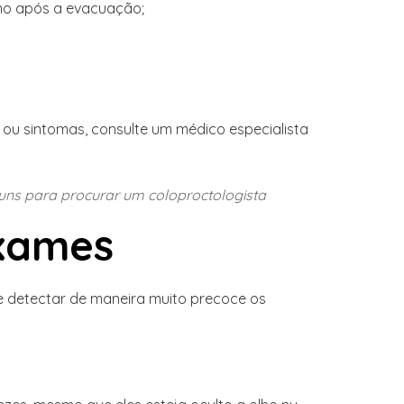
smo após a evacuação;
 ou sintomas, consulte um médico especialista
ns para procurar um coloproctologista
exames
e detectar de maneira muito precoce os