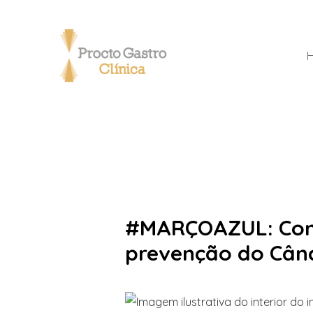
#MARÇOAZUL: Cons
prevenção do Cânc