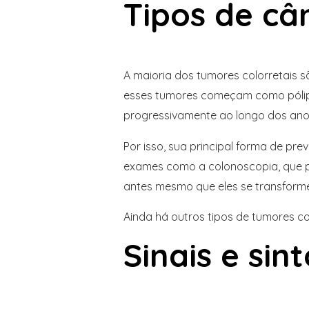
Tipos de câ
A maioria dos tumores colorretais 
esses tumores começam como póli
progressivamente ao longo dos ano
Por isso, sua principal forma de p
exames como a colonoscopia, que po
antes mesmo que eles se transform
Ainda há outros tipos de tumores co
Sinais e si