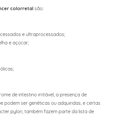
ncer colorretal
são:
cessados e ultraprocessados;
lha e açúcar;
ólicas;
rome de intestino irritável, a presença de
que podem ser genéticas ou adquiridas, e certas
cter pylori, também fazem parte da lista de