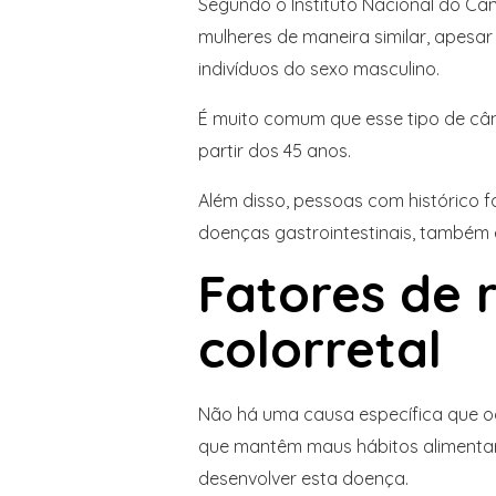
Segundo o Instituto Nacional do Câ
mulheres de maneira similar, apesar
indivíduos do sexo masculino.
É muito comum que esse tipo de cân
partir dos 45 anos.
Além disso, pessoas com histórico f
doenças gastrointestinais, também e
Fatores de 
colorretal
Não há uma causa específica que 
que mantêm maus hábitos alimenta
desenvolver esta doença.