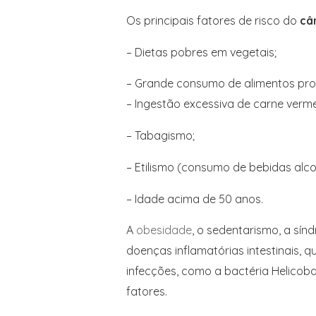
Os principais fatores de risco do
câ
– Dietas pobres em vegetais;
– Grande consumo de alimentos pro
– Ingestão excessiva de carne verme
– Tabagismo;
– Etilismo (consumo de bebidas alco
– Idade acima de 50 anos.
A
obesidade
, o sedentarismo, a sínd
doenças inflamatórias intestinais, 
infecções, como a bactéria Helicoba
fatores.