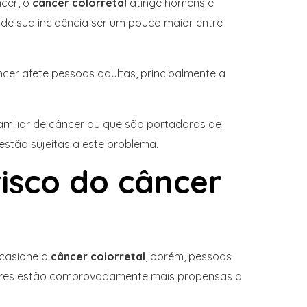
ncer, o
câncer colorretal
atinge homens e
 de sua incidência ser um pouco maior entre
cer afete pessoas adultas, principalmente a
amiliar de câncer ou que são portadoras de
stão sujeitas a este problema.
risco do câncer
ocasione o
câncer colorretal
, porém, pessoas
res estão comprovadamente mais propensas a