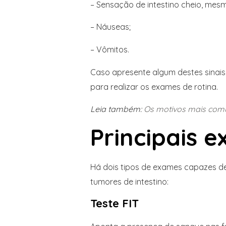
– Sensação de intestino cheio, me
– Náuseas;
– Vômitos.
Caso apresente algum destes sinais
para realizar os exames de rotina.
Leia também:
Os motivos mais comu
Principais 
Há dois tipos de exames capazes d
tumores de intestino:
Teste FIT