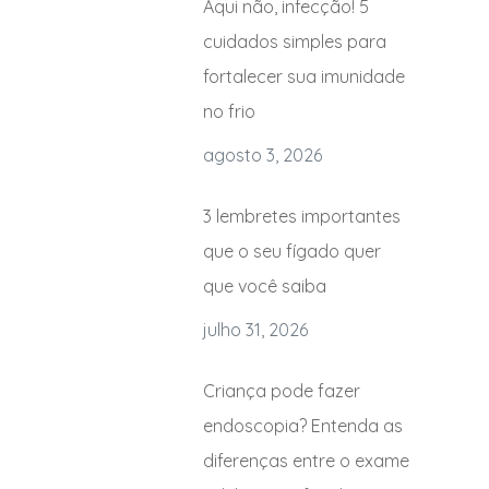
Aqui não, infecção! 5
cuidados simples para
fortalecer sua imunidade
no frio
agosto 3, 2026
3 lembretes importantes
que o seu fígado quer
que você saiba
julho 31, 2026
Criança pode fazer
endoscopia? Entenda as
diferenças entre o exame