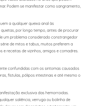
amar. Podem se manifestar como sangramento,
buem a qualquer queixa anal às
quietas, por longo tempo, antes de procurar
 de um problema considerado constrangedor
série de mitos e tabus, muitos preferem a
 e receitas de vizinhos, amigos e comadres.
mente confundidas com os sintomas causados
ras, fístulas, pólipos intestinais e até mesmo o
ifestação exclusiva das hemorroidas.
ualquer saliência, verruga ou bolinha de