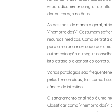
esporadicamente sangrar ou infl
dor ou caroço no ânus.
As pessoas, de maneira geral, atri
\”hemorroidas\”. Costumam sofrer 
recursos médicos. Como se trata
para a maioria e cercado por uma 
automedicação ou seguir conselhos
Isto atrasa o diagnóstico correto.
Várias patologias são frequente
pelas hemorroidas, tais como: fissu
câncer de intestino.
O sangramento anal não é uma man
Classificar como \”hemorroidas\” q