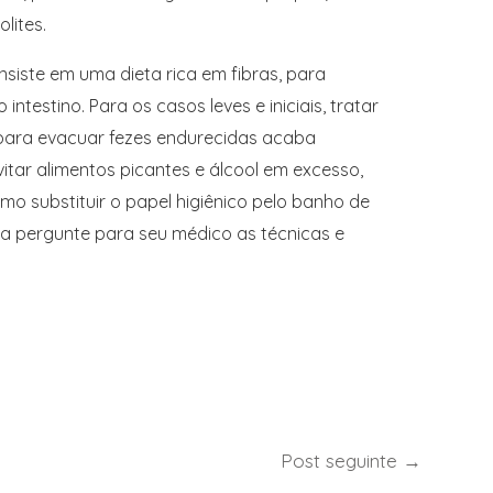
olites.
iste em uma dieta rica em fibras, para
testino. Para os casos leves e iniciais, tratar
a para evacuar fezes endurecidas acaba
itar alimentos picantes e álcool em excesso,
 substituir o papel higiênico pelo banho de
ria pergunte para seu médico as técnicas e
Post seguinte
→