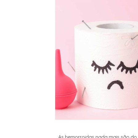
As hemorroidas nada mais são do