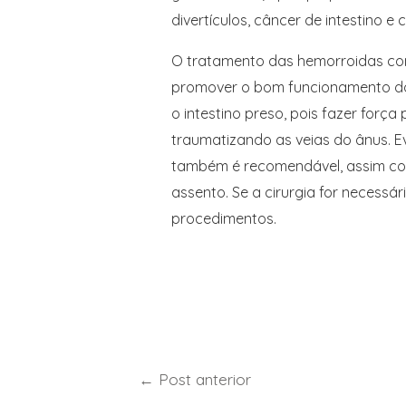
divertículos, câncer de intestino e c
O tratamento das hemorroidas cons
promover o bom funcionamento do in
o intestino preso, pois fazer forç
traumatizando as veias do ânus. Ev
também é recomendável, assim como
assento. Se a cirurgia for necessá
procedimentos.
←
Post anterior