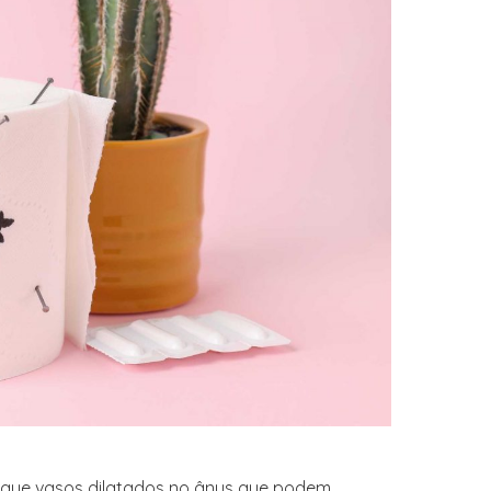
 que vasos dilatados no ânus que podem