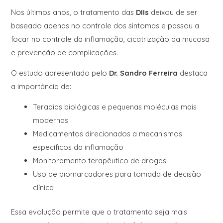
Nos últimos anos, o tratamento das
DIIs
deixou de ser
baseado apenas no controle dos sintomas e passou a
focar no controle da inflamação, cicatrização da mucosa
e prevenção de complicações.
O estudo apresentado pelo
Dr. Sandro Ferreira
destaca
a importância de:
Terapias biológicas e pequenas moléculas mais
modernas
Medicamentos direcionados a mecanismos
específicos da inflamação
Monitoramento terapêutico de drogas
Uso de biomarcadores para tomada de decisão
clínica
Essa evolução permite que o tratamento seja mais