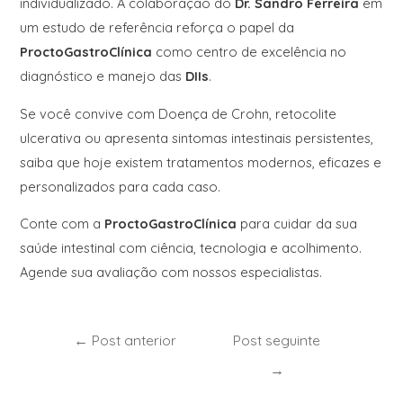
individualizado. A colaboração do
Dr. Sandro Ferreira
em
um estudo de referência reforça o papel da
ProctoGastroClínica
como centro de excelência no
diagnóstico e manejo das
DIIs
.
Se você convive com Doença de Crohn, retocolite
ulcerativa ou apresenta sintomas intestinais persistentes,
saiba que hoje existem tratamentos modernos, eficazes e
personalizados para cada caso.
Conte com a
ProctoGastroClínica
para cuidar da sua
saúde intestinal com ciência, tecnologia e acolhimento.
Agende sua avaliação com nossos especialistas.
←
Post anterior
Post seguinte
→