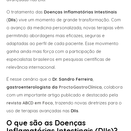
O tratamento das
Doenças Inflamatórias Intestinais
(
DIIs
) vive um momento de grande transformação. Com
o avanço da medicina personalizada, novas terapias vêm
permitindo abordagens mais eficazes, seguras e
adaptadas ao perfil de cada paciente. Esse movimento
ganha ainda mais força com a participação de
especialistas brasileiros em pesquisas científicas de
relevância internacional.
É nesse cenário que o
Dr. Sandro Ferreira
,
gastroenterologista da
ProctoGastroClínica
, colabora
com um importante artigo publicado e destacado pela
revista ABCD em Foco
, trazendo novas diretrizes para o
uso de terapias avançadas nas
DIIs
.
O que são as Doenças
Inflamatórias Intestinais (DIIs)?