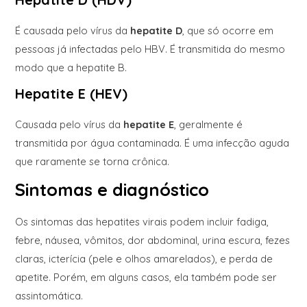
É causada pelo vírus da
hepatite D
, que só ocorre em
pessoas já infectadas pelo HBV. É transmitida do mesmo
modo que a hepatite B.
Hepatite E (HEV)
Causada pelo vírus da
hepatite E
, geralmente é
transmitida por água contaminada. É uma infecção aguda
que raramente se torna crônica.
Sintomas e diagnóstico
Os sintomas das hepatites virais podem incluir fadiga,
febre, náusea, vômitos, dor abdominal, urina escura, fezes
claras, icterícia (pele e olhos amarelados), e perda de
apetite. Porém, em alguns casos, ela também pode ser
assintomática.