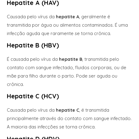
Hepatite A (HAV)
Causada pelo vírus da
hepatite A
, geralmente é
transmitida por água ou alimentos contaminados. É uma
infecção aguda que raramente se torna crônica.
Hepatite B (HBV)
É causada pelo vírus da
hepatite B
, transmitida pelo
contato com sangue infectado, fluidos corporais, ou de
mãe para filho durante o parto. Pode ser aguda ou
crônica.
Hepatite C (HCV)
Causada pelo vírus da
hepatite C
, é transmitida
principalmente através do contato com sangue infectado.
A maioria das infecções se torna crônica.
Hepatite D (HDV)