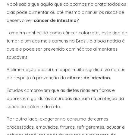
Você sabia que aquilo que colocamos no prato todos os
dias pode aumentar ou até mesmo diminuir os riscos de
desenvolver
câncer de intestino
?
Também conhecido como câncer colorretal, esse tipo de
tumor é um dos mais comuns no Brasil, e a boa notícia é
que ele pode ser prevenido com hábitos alimentares
saudáveis.
A alimentação possui um papel muito significativo no que
diz respeito à prevenção do
câncer de intestino
.
Estudos comprovam que as dietas ricas em fibras e
pobres em gorduras saturadas auxiliam na proteção da
saúde do cólon e do reto.
Por outro lado, exagerar no consumo de carnes
processadas, embutidos, frituras, refrigerantes, açúcar e