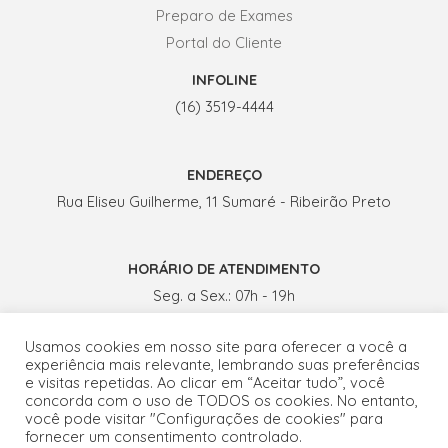
Preparo de Exames
Portal do Cliente
INFOLINE
(16) 3519-4444
ENDEREÇO
Rua Eliseu Guilherme, 11 Sumaré - Ribeirão Preto
HORÁRIO DE ATENDIMENTO
Seg. a Sex.: 07h - 19h
Sábados: 07h - 13h
Usamos cookies em nosso site para oferecer a você a
experiência mais relevante, lembrando suas preferências
e visitas repetidas. Ao clicar em “Aceitar tudo”, você
concorda com o uso de TODOS os cookies. No entanto,
você pode visitar "Configurações de cookies" para
fornecer um consentimento controlado.