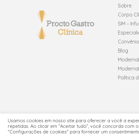
Sobre
Corpo Cl
SIM – In
Especial
Convênio
Blog
ModernaN
ModernaN
Política 
Usamos cookies em nosso site para oferecer a você a experi
repetidas. Ao clicar em “Aceitar tudo”, você concorda com 
Copyr
"Configurações de cookies" para fornecer um consentiment