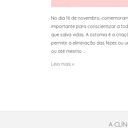
No dia 16 de novembro, comemoram
importante para conscientizar a to
que salva vidas. A ostomia é a criaç
permitir a eliminação das fezes ou 
ou até mesmo …
Leia mais »
A CLÍN