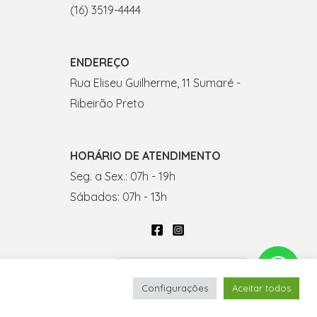
(16) 3519-4444
ENDEREÇO
Rua Eliseu Guilherme, 11 Sumaré -
Ribeirão Preto
HORÁRIO DE ATENDIMENTO
Seg. a Sex.: 07h - 19h
Sábados: 07h - 13h
Fale conosco por WhatsApp
doria
.
Configurações
Aceitar todos