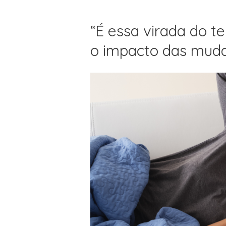
“É essa virada do t
o impacto das mud