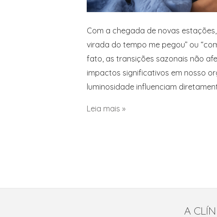
Com a chegada de novas estações,
virada do tempo me pegou” ou “com
fato, as transições sazonais não 
impactos significativos em nosso o
luminosidade influenciam diretament
Leia mais »
A CLÍN