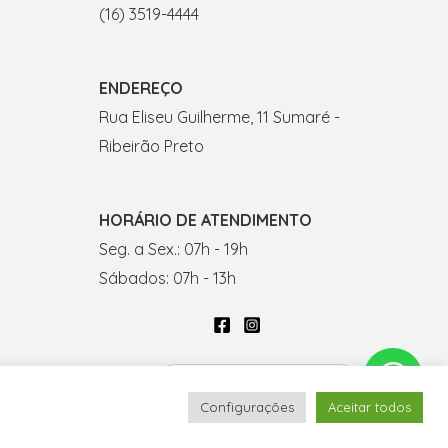
(16) 3519-4444
ENDEREÇO
Rua Eliseu Guilherme, 11 Sumaré -
Ribeirão Preto
HORÁRIO DE ATENDIMENTO
Seg. a Sex.: 07h - 19h
Sábados: 07h - 13h
Fale conosco por WhatsApp
doria
.
Configurações
Aceitar todos