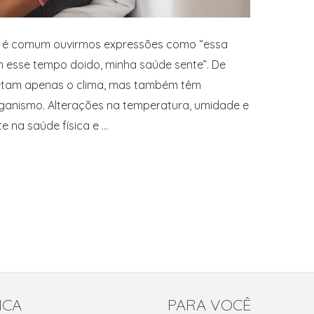
 é comum ouvirmos expressões como “essa
 esse tempo doido, minha saúde sente”. De
afetam apenas o clima, mas também têm
rganismo. Alterações na temperatura, umidade e
e na saúde física e …
ICA
PARA VOCÊ