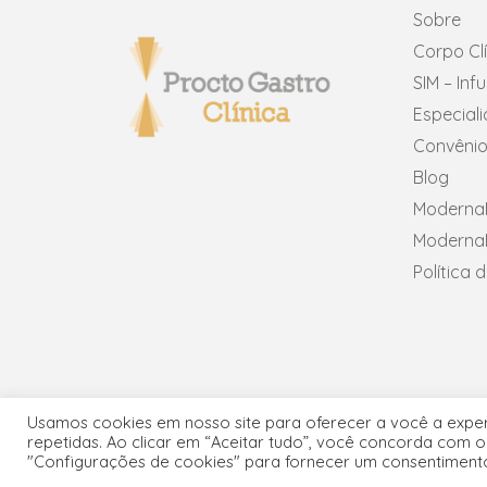
Sobre
Corpo Cl
SIM – In
Especial
Convênio
Blog
ModernaN
ModernaN
Política 
Usamos cookies em nosso site para oferecer a você a experi
repetidas. Ao clicar em “Aceitar tudo”, você concorda com 
Copyr
"Configurações de cookies" para fornecer um consentiment