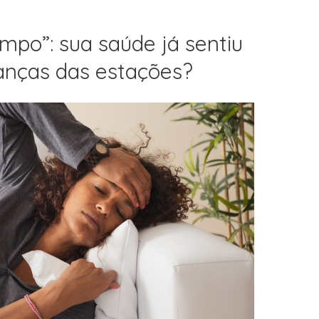
empo”: sua saúde já sentiu
anças das estações?