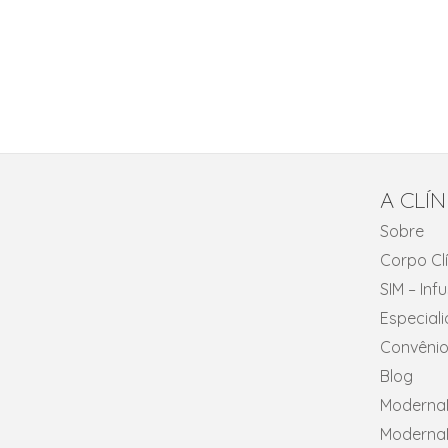
A CLÍN
Sobre
Corpo Cl
SIM – In
Especial
Convênio
Blog
ModernaN
ModernaN