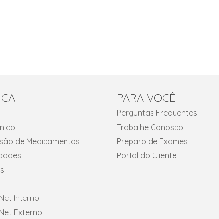
ICA
PARA VOCÊ
Perguntas Frequentes
ínico
Trabalhe Conosco
fusão de Medicamentos
Preparo de Exames
idades
Portal do Cliente
s
et Interno
et Externo