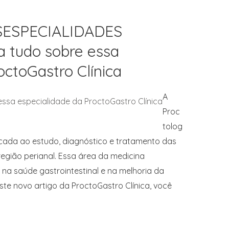
ESPECIALIDADES
a tudo sobre essa
octoGastro Clínica
A
Proc
tolog
cada ao estudo, diagnóstico e tratamento das
egião perianal. Essa área da medicina
a saúde gastrointestinal e na melhoria da
ste novo artigo da ProctoGastro Clínica, você