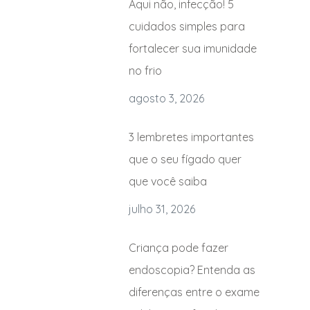
Aqui não, infecção! 5
cuidados simples para
fortalecer sua imunidade
no frio
agosto 3, 2026
3 lembretes importantes
que o seu fígado quer
que você saiba
julho 31, 2026
Criança pode fazer
endoscopia? Entenda as
diferenças entre o exame