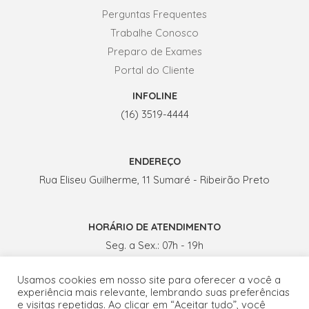
Perguntas Frequentes
Trabalhe Conosco
Preparo de Exames
Portal do Cliente
INFOLINE
(16) 3519-4444
ENDEREÇO
Rua Eliseu Guilherme, 11 Sumaré - Ribeirão Preto
HORÁRIO DE ATENDIMENTO
Seg. a Sex.: 07h - 19h
Sábados: 07h - 13h
Usamos cookies em nosso site para oferecer a você a
experiência mais relevante, lembrando suas preferências
e visitas repetidas. Ao clicar em “Aceitar tudo”, você