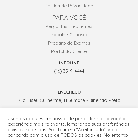
Política de Privacidade
PARA VOCÊ
Perguntas Frequentes
Trabalhe Conosco
Preparo de Exames
Portal do Cliente
INFOLINE
(16) 3519-4444
ENDEREÇO
Rua Eliseu Guilherme, 11 Sumaré - Ribeirão Preto
Usamos cookies em nosso site para oferecer a você a
HORÁRIO DE ATENDIMENTO
experiência mais relevante, lembrando suas preferências
Seg. a Sex.: 07h - 19h
e visitas repetidas. Ao clicar em “Aceitar tudo”, você
concorda com o uso de TODOS os cookies. No entanto,
Sábados: 07h - 13h