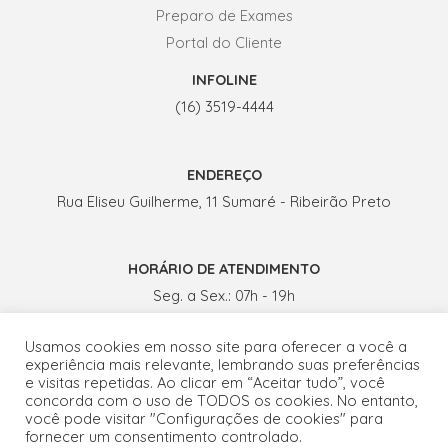
Preparo de Exames
Portal do Cliente
INFOLINE
(16) 3519-4444
ENDEREÇO
Rua Eliseu Guilherme, 11 Sumaré - Ribeirão Preto
HORÁRIO DE ATENDIMENTO
Seg. a Sex.: 07h - 19h
Sábados: 07h - 13h
Usamos cookies em nosso site para oferecer a você a
experiência mais relevante, lembrando suas preferências
e visitas repetidas. Ao clicar em “Aceitar tudo”, você
concorda com o uso de TODOS os cookies. No entanto,
você pode visitar "Configurações de cookies" para
fornecer um consentimento controlado.