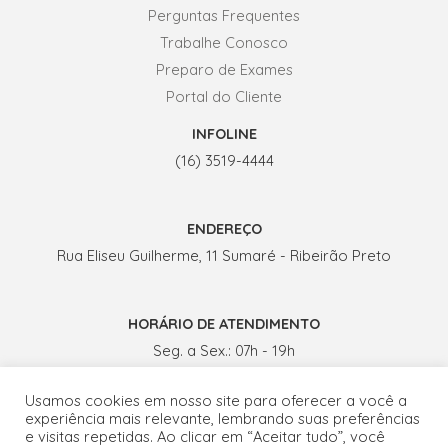
Perguntas Frequentes
Trabalhe Conosco
Preparo de Exames
Portal do Cliente
INFOLINE
(16) 3519-4444
ENDEREÇO
Rua Eliseu Guilherme, 11 Sumaré - Ribeirão Preto
HORÁRIO DE ATENDIMENTO
Seg. a Sex.: 07h - 19h
Sábados: 07h - 13h
Usamos cookies em nosso site para oferecer a você a
experiência mais relevante, lembrando suas preferências
e visitas repetidas. Ao clicar em “Aceitar tudo”, você