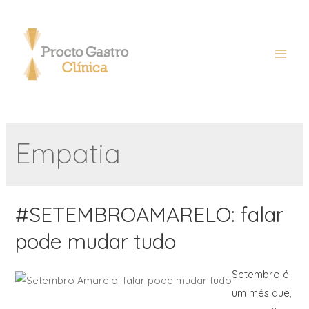
Empatia
#SETEMBROAMARELO: falar
pode mudar tudo
Setembro é
um mês que,