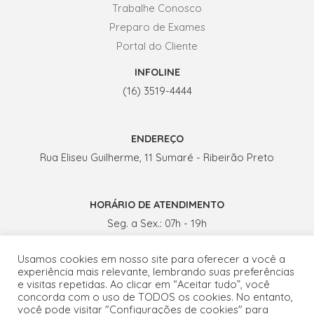
Trabalhe Conosco
Preparo de Exames
Portal do Cliente
INFOLINE
(16) 3519-4444
ENDEREÇO
Rua Eliseu Guilherme, 11 Sumaré - Ribeirão Preto
HORÁRIO DE ATENDIMENTO
Seg. a Sex.: 07h - 19h
Sábados: 07h - 13h
Usamos cookies em nosso site para oferecer a você a
experiência mais relevante, lembrando suas preferências
e visitas repetidas. Ao clicar em “Aceitar tudo”, você
concorda com o uso de TODOS os cookies. No entanto,
você pode visitar "Configurações de cookies" para